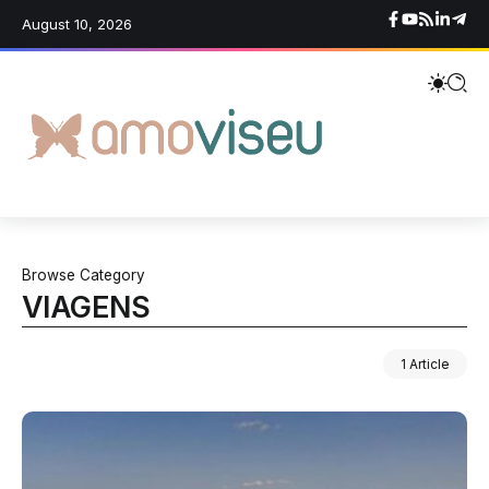
August 10, 2026
Browse Category
VIAGENS
1 Article