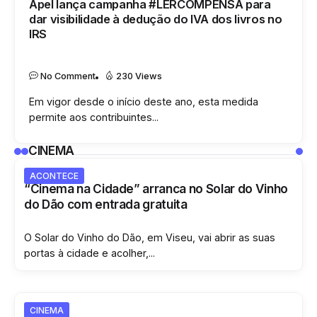
Apel lança campanha #LERCOMPENSA para
dar visibilidade à dedução do IVA dos livros no
IRS
LIVROS
No Comment
230 Views
Em vigor desde o início deste ano, esta medida
permite aos contribuintes...
CINEMA
ACONTECE
“Cinema na Cidade” arranca no Solar do Vinho
do Dão com entrada gratuita
O Solar do Vinho do Dão, em Viseu, vai abrir as suas
portas à cidade e acolher,...
CINEMA