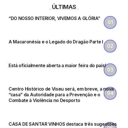
DESPORTO
ÚLTIMAS
“DO NOSSO INTERIOR, VIVEMOS A GLÓRIA”
ARTE
A Macaronésia e o Legado do Dragão Parte I
CULTURA
Está oficialmente aberta a maior feira do país!
DESPORTO
Centro Histórico de Viseu será, em breve, a nova
“casa” da Autoridade para a Prevenção e o
Combate à Violência no Desporto
QUINTAS
CASA DE SANTAR VINHOS destaca três sugestões