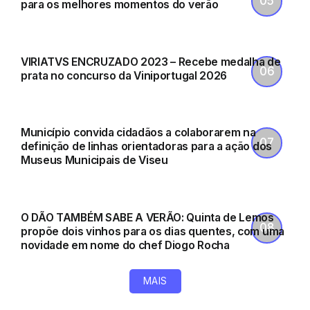
para os melhores momentos do verão
VINHOS
VIRIATVS ENCRUZADO 2023 – Recebe medalha de
prata no concurso da Viniportugal 2026
CULTURA
Município convida cidadãos a colaborarem na
definição de linhas orientadoras para a ação dos
Museus Municipais de Viseu
VINHOS
O DÃO TAMBÉM SABE A VERÃO: Quinta de Lemos
propõe dois vinhos para os dias quentes, com uma
novidade em nome do chef Diogo Rocha
MAIS