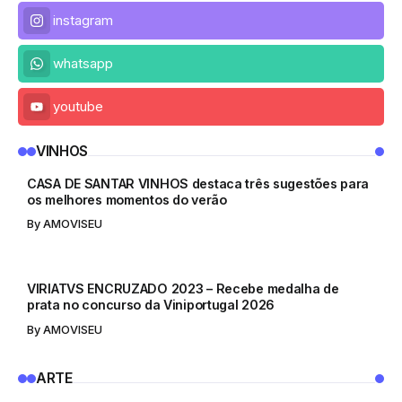
instagram
whatsapp
youtube
QUINTAS
VINHOS
CASA DE SANTAR VINHOS destaca três sugestões para
os melhores momentos do verão
By
AMOVISEU
VINHOS
VIRIATVS ENCRUZADO 2023 – Recebe medalha de
prata no concurso da Viniportugal 2026
By
AMOVISEU
ARTE
ARTE