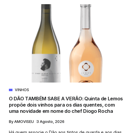
VINHOS
O DÃO TAMBÉM SABE A VERÃO: Quinta de Lemos
propõe dois vinhos para os dias quentes, com
uma novidade em nome do chef Diogo Rocha
By
AMOVISEU
3 Agosto, 2026
Há quem associe o Dão aos tintos de guarda e aos dias