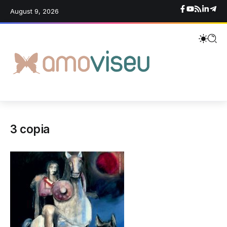
August 9, 2026
3 copia