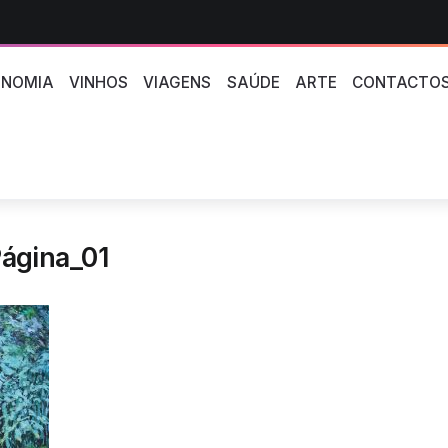
NOMIA
VINHOS
VIAGENS
SAÚDE
ARTE
CONTACTO
́gina_01