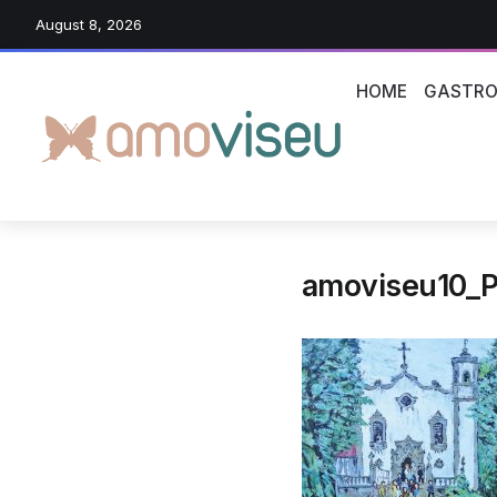
August 8, 2026
HOME
GASTRO
amoviseu10_Pa