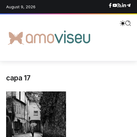
August 9, 2026
capa 17