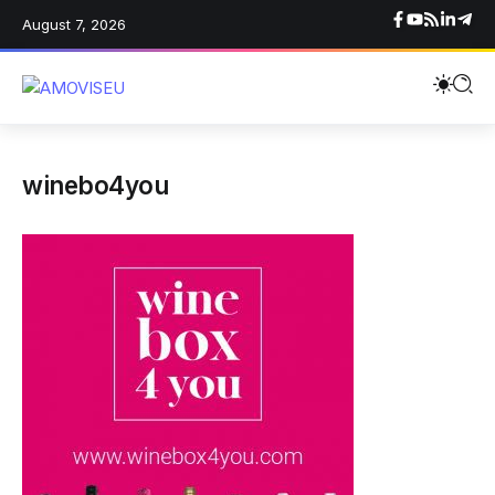
August 7, 2026
winebo4you