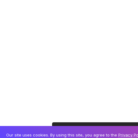
Este site utiliza cookies para permitir uma melhor
Our site uses cookies. By using this site, you agree to the
Privacy Po