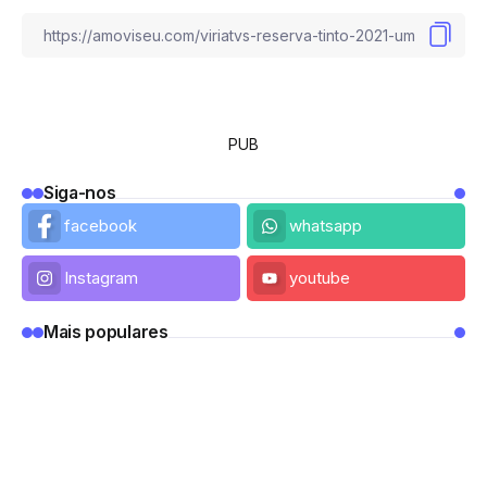
PUB
Siga-nos
facebook
whatsapp
Instagram
youtube
Mais populares