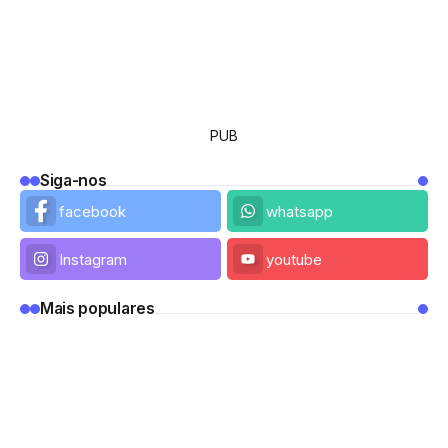
PUB
Siga-nos
facebook
whatsapp
Instagram
youtube
Mais populares