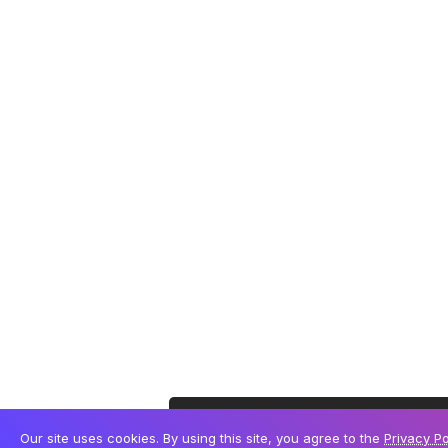
Este site utiliza cookies para permitir uma melhor
Our site uses cookies. By using this site, you agree to the
Privacy Po