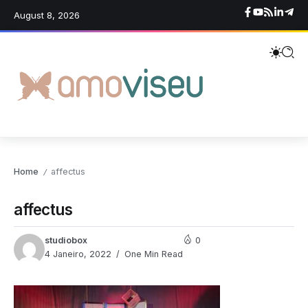
August 8, 2026
Home
affectus
/
affectus
studiobox
0
4 Janeiro, 2022
One Min Read