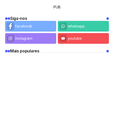
PUB
Siga-nos
facebook
whatsapp
Instagram
youtube
Mais populares
VINHOS