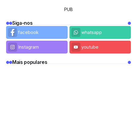
PUB
Siga-nos
facebook
whatsapp
Instagram
youtube
Mais populares
GASTRONOMIA