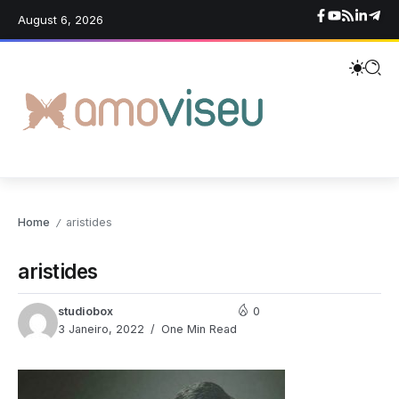
August 6, 2026
Home
aristides
/
aristides
studiobox
0
3 Janeiro, 2022
One Min Read