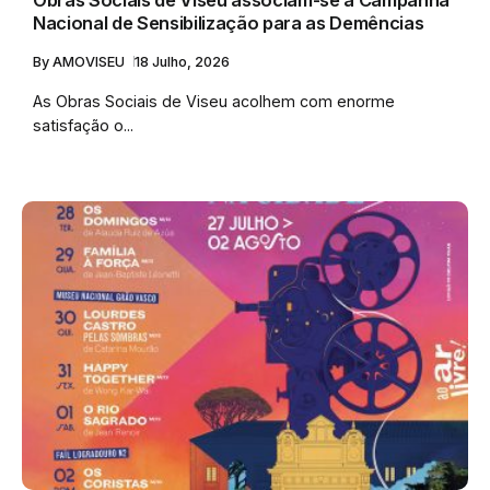
Obras Sociais de Viseu associam-se à Campanha
Nacional de Sensibilização para as Demências
By
AMOVISEU
18 Julho, 2026
As Obras Sociais de Viseu acolhem com enorme
satisfação o...