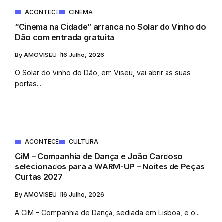
ACONTECE
CINEMA
“Cinema na Cidade” arranca no Solar do Vinho do
Dão com entrada gratuita
By
AMOVISEU
16 Julho, 2026
O Solar do Vinho do Dão, em Viseu, vai abrir as suas
portas...
ACONTECE
CULTURA
CiM – Companhia de Dança e João Cardoso
selecionados para a WARM-UP – Noites de Peças
Curtas 2027
By
AMOVISEU
16 Julho, 2026
A CiM – Companhia de Dança, sediada em Lisboa, e o...