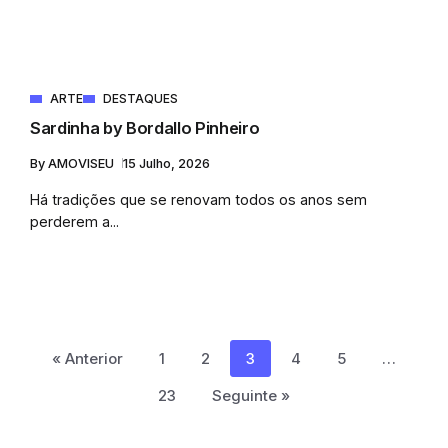
ARTE
DESTAQUES
Sardinha by Bordallo Pinheiro
By
AMOVISEU
15 Julho, 2026
Há tradições que se renovam todos os anos sem
perderem a...
« Anterior
1
2
3
4
5
…
23
Seguinte »