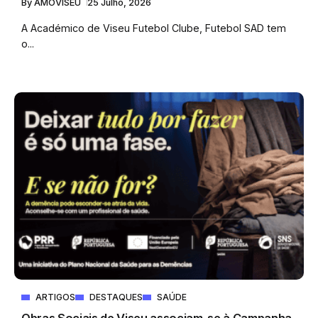
By
AMOVISEU
25 Julho, 2026
A Académico de Viseu Futebol Clube, Futebol SAD tem
o...
ARTIGOS
DESTAQUES
SAÚDE