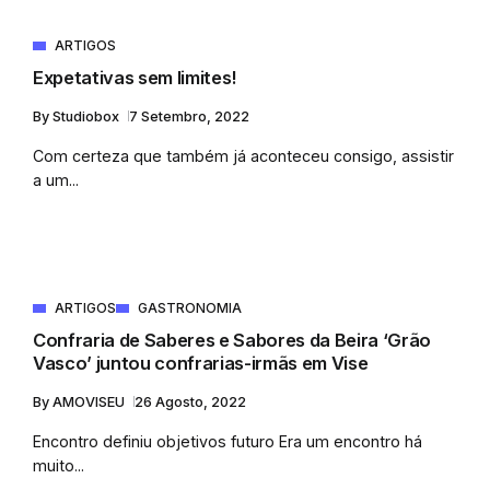
ARTIGOS
Expetativas sem limites!
By
Studiobox
7 Setembro, 2022
Com certeza que também já aconteceu consigo, assistir
a um...
ARTIGOS
GASTRONOMIA
Confraria de Saberes e Sabores da Beira ‘Grão
Vasco’ juntou confrarias-irmãs em Vise
By
AMOVISEU
26 Agosto, 2022
Encontro definiu objetivos futuro Era um encontro há
muito...