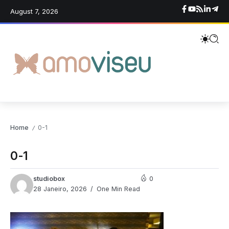
August 7, 2026
Home
0-1
/
0-1
studiobox
0
28 Janeiro, 2026
One Min Read