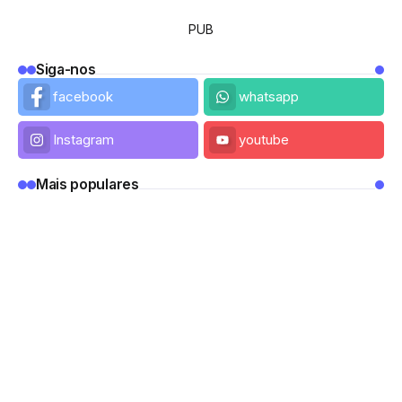
PUB
Siga-nos
facebook
whatsapp
Instagram
youtube
Mais populares