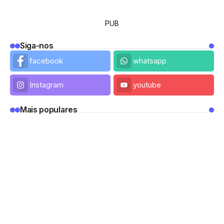
PUB
Siga-nos
facebook
whatsapp
Instagram
youtube
Mais populares