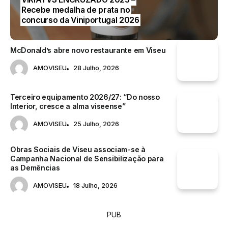
Recebe medalha de prata no
orientadoras para a ação dos
concurso da Viniportugal 2026
Museus Municipais de Viseu
McDonald’s abre novo restaurante em Viseu
AMOVISEU
28 Julho, 2026
Terceiro equipamento 2026/27: “Do nosso
Interior, cresce a alma viseense”
AMOVISEU
25 Julho, 2026
Obras Sociais de Viseu associam-se à
Campanha Nacional de Sensibilização para
as Demências
AMOVISEU
18 Julho, 2026
PUB