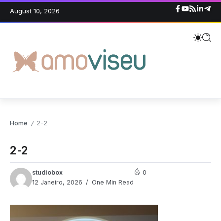
August 10, 2026
Home
2-2
/
2-2
studiobox
0
12 Janeiro, 2026
One Min Read