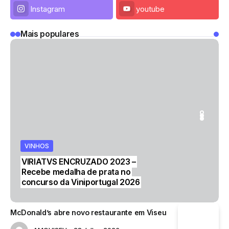
Instagram
youtube
Mais populares
VINHOS
CULTURA
VINHOS
VINHOS
VIRIATVS ENCRUZADO 2023 –
Recebe medalha de prata no
concurso da Viniportugal 2026
McDonald’s abre novo restaurante em Viseu