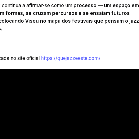
e? continua a afirmar-se como um
processo — um espaço em
m formas, se cruzam percursos e se ensaiam futuros
 colocando Viseu no mapa dos festivais que pensam o jazz
.
da no site oficial
https://quejazzeeste.com/