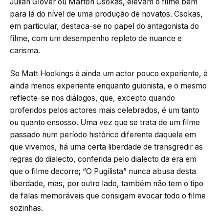
Julian Glover ou Marton Csokas, elevam o filme bem
para lá do nível de uma produção de novatos. Csokas,
em particular, destaca-se no papel do antagonista do
filme, com um desempenho repleto de nuance e
carisma.
Se Matt Hookings é ainda um actor pouco experiente, é
ainda menos experiente enquanto guionista, e o mesmo
reflecte-se nos diálogos, que, excepto quando
proferidos pelos actores mais celebrados, é um tanto
ou quanto ensosso. Uma vez que se trata de um filme
passado num período histórico diferente daquele em
que vivemos, há uma certa liberdade de transgredir as
regras do dialecto, conferida pelo dialecto da era em
que o filme decorre; “O Pugilista” nunca abusa desta
liberdade, mas, por outro lado, também não tem o tipo
de falas memoráveis que consigam evocar todo o filme
sozinhas.