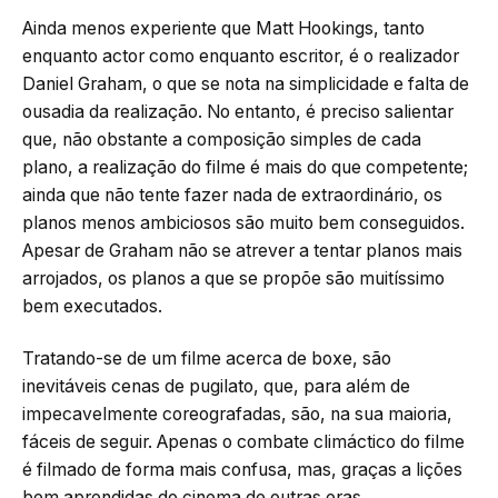
Ainda menos experiente que Matt Hookings, tanto
enquanto actor como enquanto escritor, é o realizador
Daniel Graham, o que se nota na simplicidade e falta de
ousadia da realização. No entanto, é preciso salientar
que, não obstante a composição simples de cada
plano, a realização do filme é mais do que competente;
ainda que não tente fazer nada de extraordinário, os
planos menos ambiciosos são muito bem conseguidos.
Apesar de Graham não se atrever a tentar planos mais
arrojados, os planos a que se propõe são muitíssimo
bem executados.
Tratando-se de um filme acerca de boxe, são
inevitáveis cenas de pugilato, que, para além de
impecavelmente coreografadas, são, na sua maioria,
fáceis de seguir. Apenas o combate climáctico do filme
é filmado de forma mais confusa, mas, graças a lições
bem aprendidas do cinema de outras eras