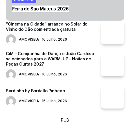
McDonald’s abre novo restaurante
de São Mateus 2026
em Viseu
“Cinema na Cidade” arranca no Solar do
Vinho do Dão com entrada gratuita
AMOVISEU
16 Julho, 2026
CiM – Companhia de Dança e João Cardoso
selecionados para a WARM-UP – Noites de
Peças Curtas 2027
AMOVISEU
16 Julho, 2026
Sardinha by Bordallo Pinheiro
AMOVISEU
15 Julho, 2026
PUB