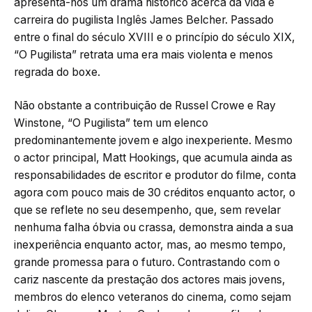
apresenta-nos um drama histórico acerca da vida e
carreira do pugilista Inglês James Belcher. Passado
entre o final do século XVIII e o princípio do século XIX,
“O Pugilista” retrata uma era mais violenta e menos
regrada do boxe.
Não obstante a contribuição de Russel Crowe e Ray
Winstone, “O Pugilista” tem um elenco
predominantemente jovem e algo inexperiente. Mesmo
o actor principal, Matt Hookings, que acumula ainda as
responsabilidades de escritor e produtor do filme, conta
agora com pouco mais de 30 créditos enquanto actor, o
que se reflete no seu desempenho, que, sem revelar
nenhuma falha óbvia ou crassa, demonstra ainda a sua
inexperiência enquanto actor, mas, ao mesmo tempo,
grande promessa para o futuro. Contrastando com o
cariz nascente da prestação dos actores mais jovens,
membros do elenco veteranos do cinema, como sejam