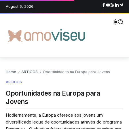
August 6, 2026
Home
ARTIGOS
Oportunidades na Europa para Jovens
/
/
ARTIGOS
Oportunidades na Europa para
Jovens
Hodiernamente, a Europa oferece aos jovens um
diversificado leque de oportunidades através do programa
Erasmus+. O objetivo fulcral deste programa consiste em