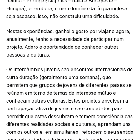
Rainha – Portugal; Nápoles – Itália e Budapeste –
Hungria), e, embora, o meu domínio da língua inglesa
seja escasso, isso, não constituiu uma dificuldade.
Nestas experiências, ganhei o gosto por viajar e agora,
anualmente, tenho a necessidade de participar num
projeto. Adoro a oportunidade de conhecer outras
pessoas e culturas.
Os intercâmbios juvenis são encontros internacionais de
curta duração (geralmente uma semana), que
permitem que grupos de jovens de diferentes países se
reúnam em torno de temas de interesse mútuo e
conheçam outras culturas. Estes projetos envolvem a
participação ativa de jovens e são concebidos para
permitir que estes descubram e tomem consciência das
diferentes realidades sociais e culturais, aprendam uns
com os outros e, em simultâneo, reforcem o seu sentido
enquanto cidadãos da Europa. Deste modo, o programa