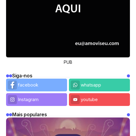
PUB
Siga-nos
facebook
whatsapp
Instagram
youtube
Mais populares