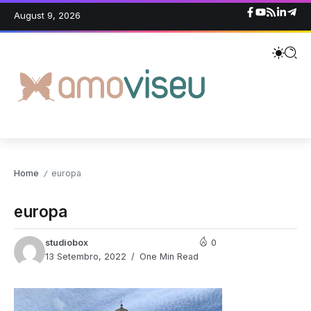
August 9, 2026
Home
europa
/
europa
studiobox
0
13 Setembro, 2022
One Min Read