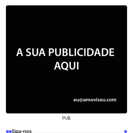
PUB
Siga-nos