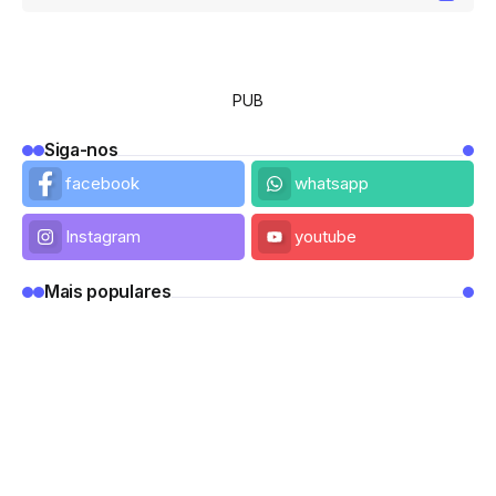
PUB
Siga-nos
facebook
whatsapp
Instagram
youtube
Mais populares