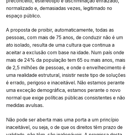
preconceito, estereótipo e discriminação enraizado,
normalizado e, demasiadas vezes, legitimado no
espaço público.
A proposta de proibir, automaticamente, todas as
pessoas, com mais de 75 anos, de conduzir não é um
ato isolado, resulta de uma cultura que continua a
aceitar a exclusão com base na idade. Num país onde
mais de 24% da população tem 65 ou mais anos, mais
de 2,5 milhões de pessoas, e onde o envelhecimento é
uma realidade estrutural, insistir neste tipo de soluções
é errado, perigoso e inaceitável. Não estamos perante
uma exceção demográfica, estamos perante o novo
normal que exige
políticas públicas consistentes e não
medidas avulsas.
Não pode ser aberta mais uma porta a um princípio
inaceitável, ou seja, o de que os direitos têm prazo de
validade, não têm, são inalienáveis. A premissa desta