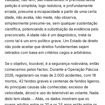
petição é simplista, logo redutora, e profundamente
errada, presume a incapacidade a partir de uma certa
idade, não avalia, não mede, não observa,
simplesmente presume-se, sem qualquer sustentação
científica, potenciando a substituição da evidência pelo
preconceito. A idade não é um diagnóstico, tratá-la
como tal é um erro político grave. Um Estado de direito
não pode aceitar que direitos fundamentais sejam
retirados com base em critérios cegos e arbitrários.
Se o objetivo, louvável, é a segurança rodoviária, então
comecemos pelos factos. Durante a Operação Páscoa
2026, registaram-se mais de 2.000 acidentes, com 18
mortos, 42 feridos graves e centenas de feridos ligeiros.
As principais causas são conhecidas: excesso de
velocidade, álcool e uso do telemóvel ao volante. Nada
disto tem idade…. Aliás, os dados mostram que os
jovens adultos entre os 20 e os 24 anos estão entre os