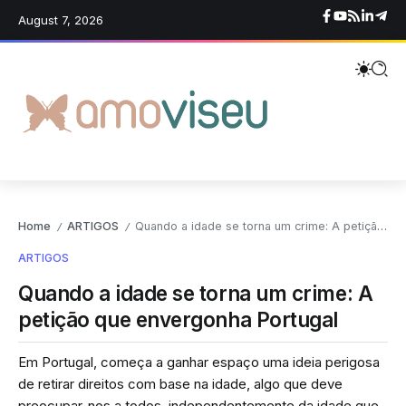
August 7, 2026
Home
ARTIGOS
Quando a idade se torna um crime: A petição que envergonha Portugal
/
/
ARTIGOS
Quando a idade se torna um crime: A
petição que envergonha Portugal
Em Portugal, começa a ganhar espaço uma ideia perigosa
de retirar direitos com base na idade, algo que deve
preocupar-nos a todos, independentemente da idade que