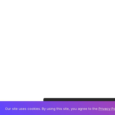
Este site utiliza cookies para permitir uma melhor
Our site uses cookies. By using this site, you agree to the
Privacy Po