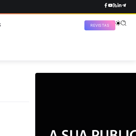
S
REVISTAS