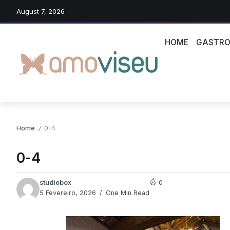
August 7, 2026
HOME
GASTRO
Home
0-4
/
0-4
studiobox
0
5 Fevereiro, 2026
One Min Read