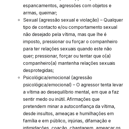
espancamentos, agressões com objetos e
armas, queimar;
Sexual (agressão sexual e violação) – Qualquer
tipo de contacto e/ou comportamento sexual
não desejado pela vítima, mas que lhe é
imposto, pressionar ou forçar o companheiro
para ter relações sexuais quando este não
quer; pressionar, forçar ou tentar que o(a)
companheiro(a) mantenha relações sexuais
desprotegidas;
Psicológica/emocional (agressão
psicológica/emocional) – O agressor tenta levar
a vítima ao desequilíbrio mental, em que a faz
sentir medo ou inútil. Afirmações que
pretendem minar a autoconfiança da vítima,
desde insultos, ameaças e humilhações em
família e em público, injúrias, difamação e
intimidações, coação, chantagem, ameaçar os