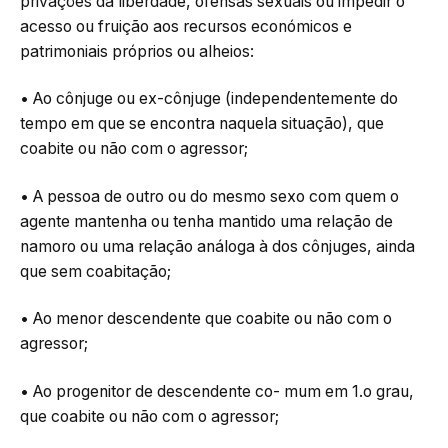
privações da liberdade, ofensas sexuais ou impedir o
acesso ou fruição aos recursos económicos e
patrimoniais próprios ou alheios:
• Ao cônjuge ou ex-cônjuge (independentemente do
tempo em que se encontra naquela situação), que
coabite ou não com o agressor;
• A pessoa de outro ou do mesmo sexo com quem o
agente mantenha ou tenha mantido uma relação de
namoro ou uma relação análoga à dos cônjuges, ainda
que sem coabitação;
• Ao menor descendente que coabite ou não com o
agressor;
• Ao progenitor de descendente co- mum em 1.o grau,
que coabite ou não com o agressor;