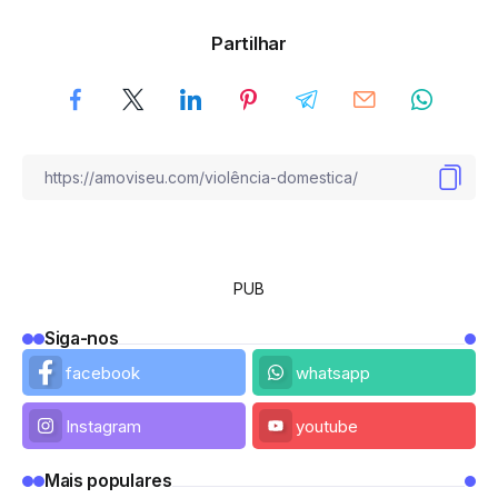
Partilhar
PUB
Siga-nos
facebook
whatsapp
Instagram
youtube
Mais populares