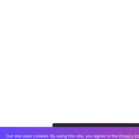
Este site utiliza cookies para permitir uma melhor
Our site uses cookies. By using this site, you agree to the
Privacy Po