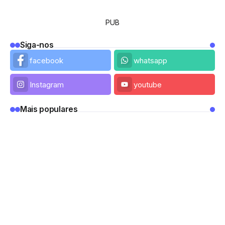
PUB
Siga-nos
facebook
whatsapp
Instagram
youtube
Mais populares
VINHOS