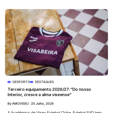
DESPORTO
DESTAQUES
Terceiro equipamento 2026/27: “Do nosso
Interior, cresce a alma viseense”
By
AMOVISEU
25 Julho, 2026
A Académico de Viseu Futebol Clube, Futebol SAD tem