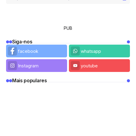
PUB
Siga-nos
facebook
whatsapp
Instagram
youtube
Mais populares