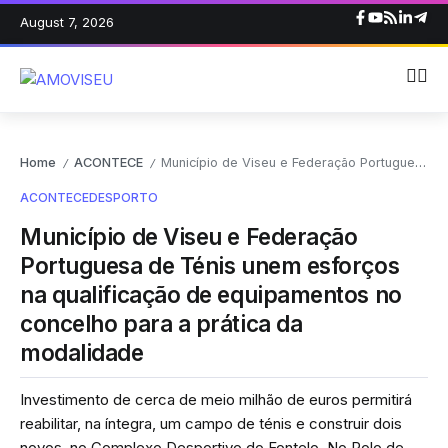
August 7, 2026
Home
ACONTECE
Município de Viseu e Federação Portuguesa de Ténis unem esforços na qualificação de equipamentos no concelho para a prática da modalidade
/
/
ACONTECE
DESPORTO
Município de Viseu e Federação
Portuguesa de Ténis unem esforços
na qualificação de equipamentos no
concelho para a prática da
modalidade
Investimento de cerca de meio milhão de euros permitirá
reabilitar, na íntegra, um campo de ténis e construir dois
novos, no Complexo Desportivo do Fontelo. No Polo de